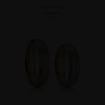
White Gold Ring
€99,95