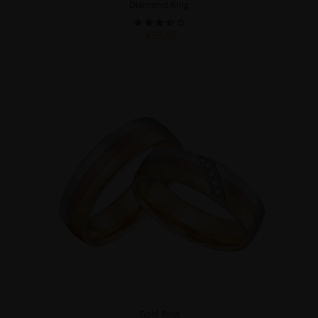
Diamond Ring
€99,95
Gold Ring