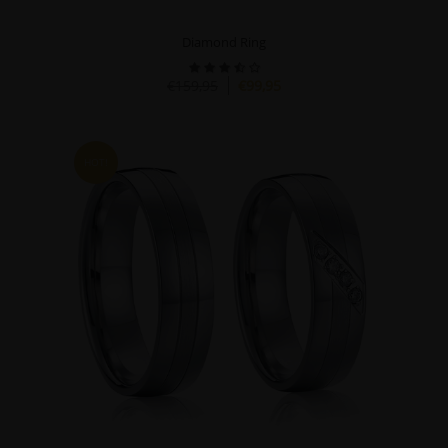
Diamond Ring
€159,95
€99,95
HOT!