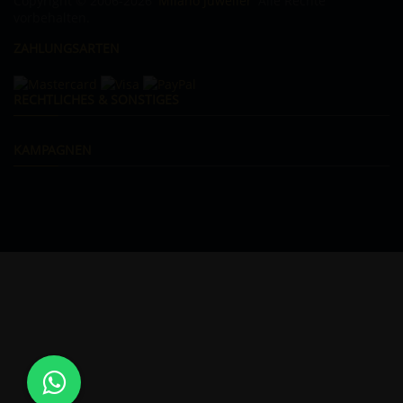
Copyright © 2006-2026
Milano Juwelier
Alle Rechte
vorbehalten.
ZAHLUNGSARTEN
RECHTLICHES & SONSTIGES
KAMPAGNEN