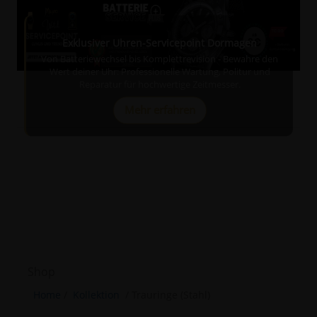
Exklusiver Uhren-Servicepoint Dormagen
Von Batteriewechsel bis Komplettrevision - Bewahre den
Wert deiner Uhr: Professionelle Wartung, Politur und
Reparatur für hochwertige Zeitmesser.
Mehr erfahren
Exklusiver Uhren-Servicepoint Dormagen
Von Batteriewechsel bis Komplettrevision - Bewahre den
Wert deiner Uhr: Professionelle Wartung, Politur und
Reparatur für hochwertige Zeitmesser.
Jetzt entdecken
Shop
Home
/
Kollektion
/
Trauringe (Stahl)