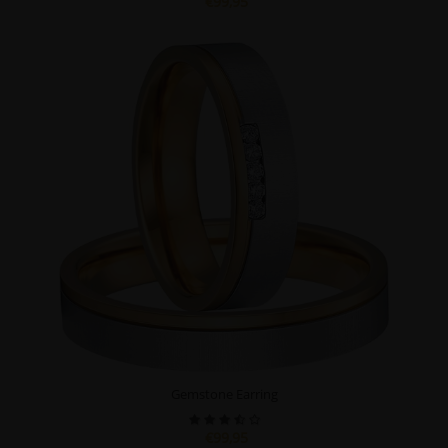
€99,95
Gemstone Earring
€99,95