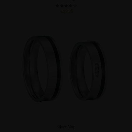
€99,95
Silver Ring