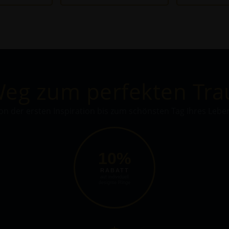
Weg zum perfekten Tra
on der ersten Inspiration bis zum schönsten Tag Ihres Lebe
10%
RABATT
auf individuell
designte Ringe