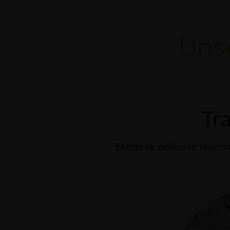
Unse
Tr
Entdecke exklusive Wunsc